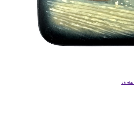
Troika